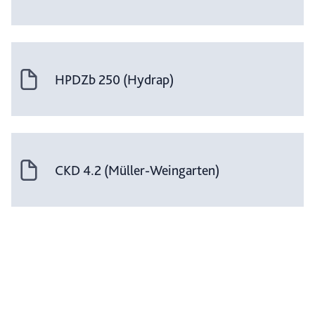
HPDZb 250 (Hydrap)
CKD 4.2 (Müller-Weingarten)