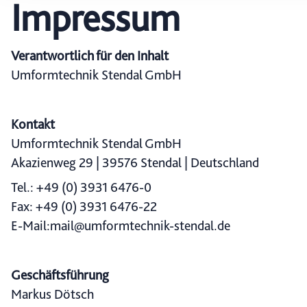
Impressum
wählen, stehen Ihnen mögl
können Ihre Einwilligung j
durch Anklicken des Date
Verantwortlich für den Inhalt
Umformtechnik Stendal GmbH
Kontakt
Umformtechnik Stendal GmbH
Akazienweg 29 | 39576 Stendal | Deutschland
Tel.: +49 (0) 3931 6476-0
Fax: +49 (0) 3931 6476-22
E-Mail:mail@umformtechnik-stendal.de
Geschäftsführung
Markus Dötsch